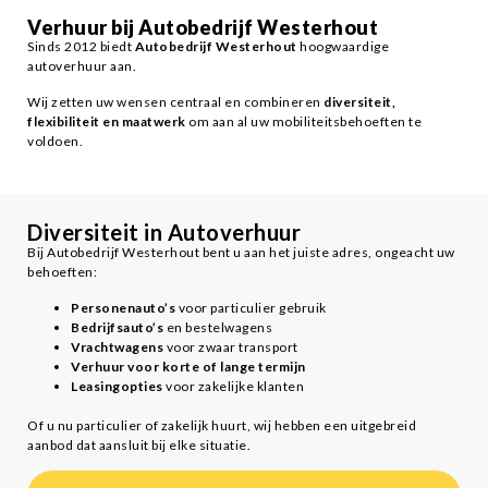
Verhuur bij Autobedrijf Westerhout
Sinds 2012 biedt
Autobedrijf Westerhout
hoogwaardige
autoverhuur aan.
Wij zetten uw wensen centraal en combineren
diversiteit,
flexibiliteit en maatwerk
om aan al uw mobiliteitsbehoeften te
voldoen.
Diversiteit in Autoverhuur
Bij Autobedrijf Westerhout bent u aan het juiste adres, ongeacht uw
behoeften:
Personenauto’s
voor particulier gebruik
Bedrijfsauto’s
en bestelwagens
Vrachtwagens
voor zwaar transport
Verhuur voor korte of lange termijn
Leasingopties
voor zakelijke klanten
Of u nu particulier of zakelijk huurt, wij hebben een uitgebreid
aanbod dat aansluit bij elke situatie.