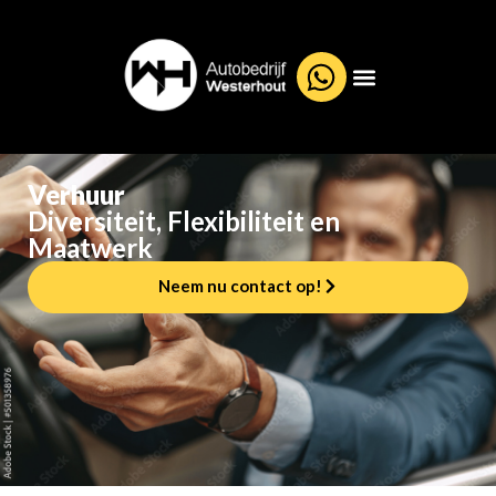
Verhuur
Diversiteit, Flexibiliteit en
Maatwerk
Neem nu contact op!