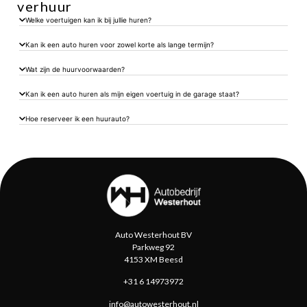
verhuur
Welke voertuigen kan ik bij jullie huren?
Kan ik een auto huren voor zowel korte als lange termijn?
Wat zijn de huurvoorwaarden?
Kan ik een auto huren als mijn eigen voertuig in de garage staat?
Hoe reserveer ik een huurauto?
Auto Westerhout BV
Parkweg 92
4153 XM Beesd
+31 6 14973972
info@autowesterhout.nl