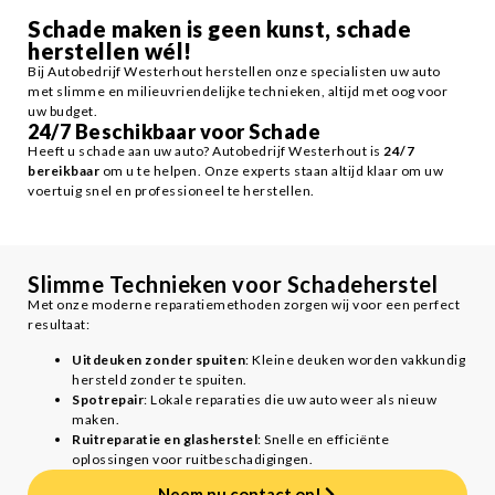
Schade maken is geen kunst, schade
herstellen wél!
Bij Autobedrijf Westerhout herstellen onze specialisten uw auto
met slimme en milieuvriendelijke technieken, altijd met oog voor
uw budget.
24/7 Beschikbaar voor Schade
Heeft u schade aan uw auto? Autobedrijf Westerhout is
24/7
bereikbaar
om u te helpen. Onze experts staan altijd klaar om uw
voertuig snel en professioneel te herstellen.
Slimme Technieken voor Schadeherstel
Met onze moderne reparatiemethoden zorgen wij voor een perfect
resultaat:
Uitdeuken zonder spuiten
: Kleine deuken worden vakkundig
hersteld zonder te spuiten.
Spotrepair
: Lokale reparaties die uw auto weer als nieuw
maken.
Ruitreparatie en glasherstel
: Snelle en efficiënte
oplossingen voor ruitbeschadigingen.
Neem nu contact op!