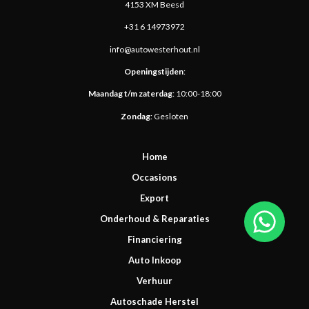
4153 XM Beesd
+31 6 14973972
info@autowesterhout.nl
Openingstijden
​:
Maandag t/m zaterdag
: 10:00-18:00
Zondag
: Gesloten
Home
Occasions
Export
Onderhoud & Reparaties
Financiering
Auto Inkoop
Verhuur
Autoschade Herstel