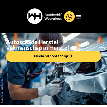
Autoschade Herstel
Vakmanschap in Herstel
Neem nu contact op!