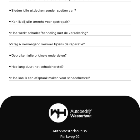
Bieden jullie uitdeuken zonder spuiten aan?
Kan ik bij jullie terecht voor spotrepair?
Hoe werkt schadeafhandeling met de verzekering?
Krijg ik vervangend vervoer tijdens de reparatie?
Gebruiken jullie originele onderdelen?
Hoe lang duurt het schadeherstel?
Hoe kan ik een afspraak maken voor schadeherstel?
Auto Westerhout BV
Parkweg 92