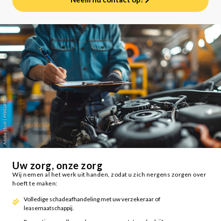
Uw zorg, onze zorg
Wij nemen al het werk uit handen, zodat u zich nergens zorgen over
hoeft te maken:
Volledige schadeafhandeling met uw verzekeraar of
leasemaatschappij.