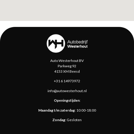
Auto Westerhout BV
Parkweg 92
4153 XM Beesd
+31 6 14973972
info@autowesterhout.nl
Openingstijden
​:
Maandag t/m zaterdag
: 10:00-18:00
Zondag
: Gesloten