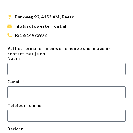
Parkweg 92, 4153 XM, Beesd
info@autowesterhout.nl
+31 6 14973972
Vul het formulier in en we nemen zo snel mogelijk
contact met je op!
Naam
E-mail
Telefoonnummer
Bericht