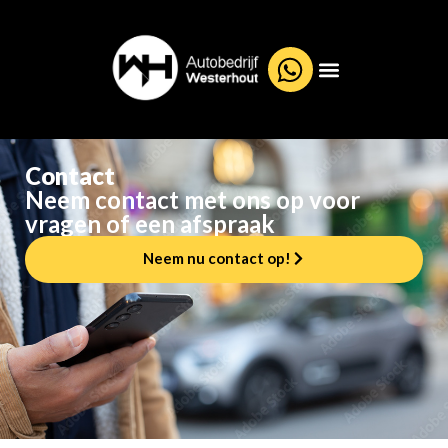
Contact
Neem contact met ons op voor
vragen of een afspraak
Neem nu contact op!